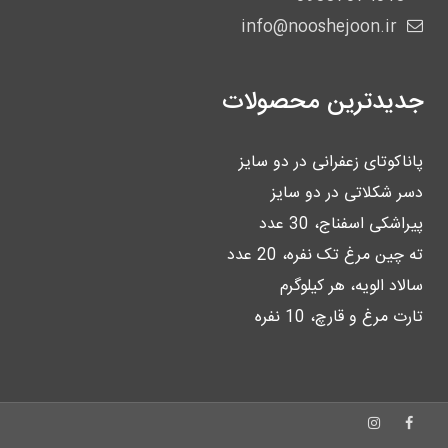
info@nooshejoon.ir
جدیدترین محصولات
پاناکوتای زعفرانی در دو سایز
دسر شکلاتی در دو سایز
پیراشکی اسفناج، 30 عدد
ته چین مرغ تک نفره، 20 عدد
سالاد الویه، هر کیلوگرم
تارت مرغ و قارچ، 10 نفره