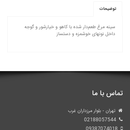
توضیحات
سینه مرغ طعم‌دار شده با کاهو و خیارشور و گوجه
داخل نونهای خوشمزه و دستساز
تماس با ما
تهران - بلوار مرزداران غرب
02188057544
09387074018