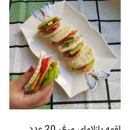
لقمه بازلامای مرغ، 20 عدد