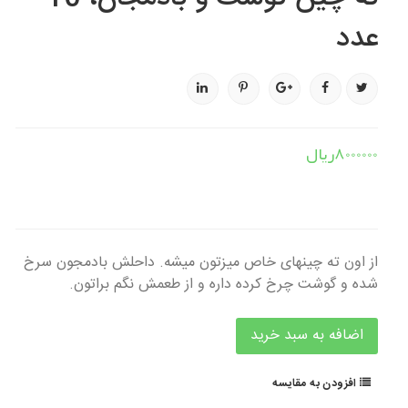
عدد
8000000ریال
از اون ته چینهای خاص میزتون میشه. داحلش بادمجون سرخ
شده و گوشت چرخ کرده داره و از طعمش نگم براتون.
افزودن به مقایسه