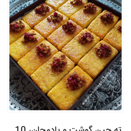
ته چین گوشت و بادمجان، 10