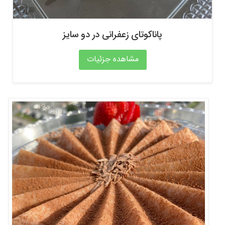
پاناکوتای زعفرانی در دو سایز
مشاهده جزئیات