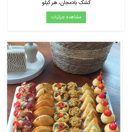
کشک بادمجان، هر کیلو
مشاهده جزئیات