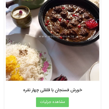
خورش فسنجان با قلقلی چهار نفره
مشاهده جزئیات