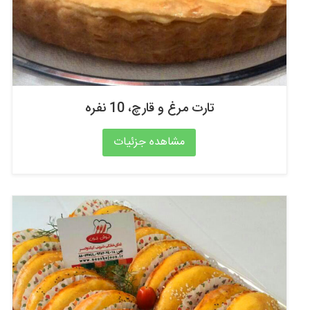
تارت مرغ و قارچ، 10 نفره
مشاهده جزئیات