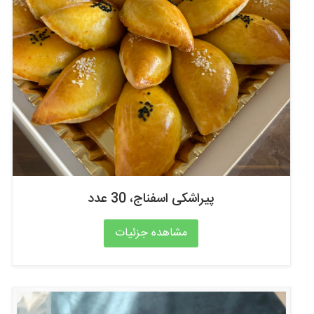
پیراشکی اسفناج، 30 عدد
مشاهده جزئیات