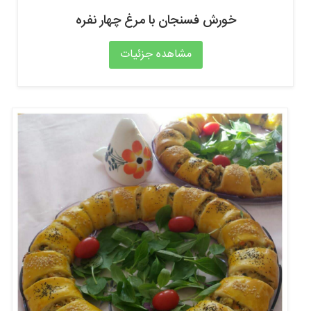
خورش فسنجان با مرغ چهار نفره
مشاهده جزئیات