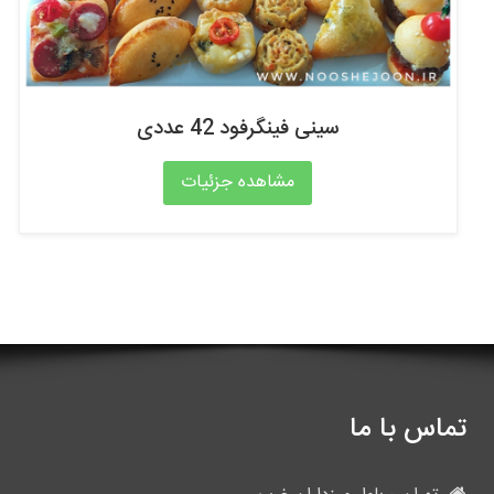
سینی فینگرفود 42 عددی
مشاهده جزئیات
تماس با ما