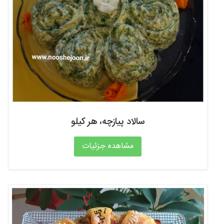
سالاد پیازچه، هر کیلو
مشاهده جزئیات