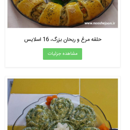
حلقه مرغ و ریحان بزرگ، 16 اسلایس
مشاهده جزئیات