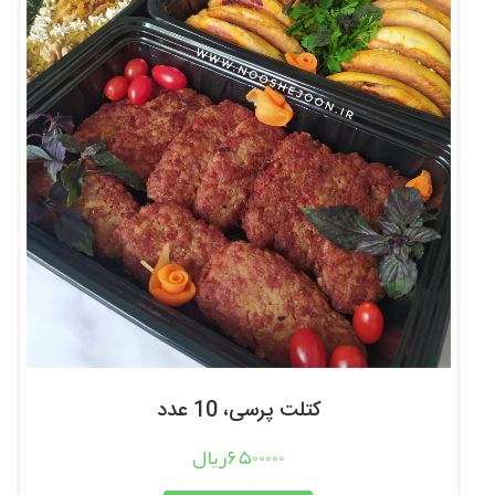
کتلت پرسی، 10 عدد
6500000ریال