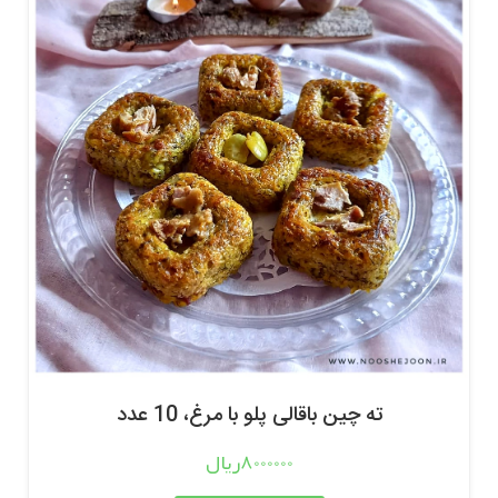
ته چین باقالی پلو با مرغ، 10 عدد
8000000ریال