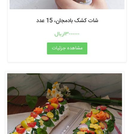
شات کشک بادمجان، 15 عدد
13000000ریال
مشاهده جزئیات