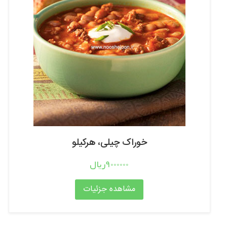
خوراک چیلی، هرکیلو
9000000ریال
مشاهده جزئیات