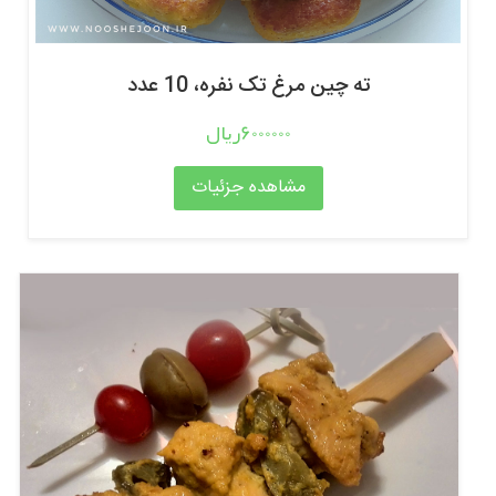
ته چین مرغ تک نفره، 10 عدد
6000000ریال
مشاهده جزئیات