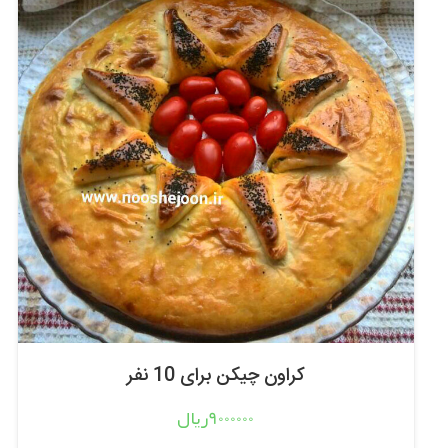
کراون چیکن برای 10 نفر
9000000ریال