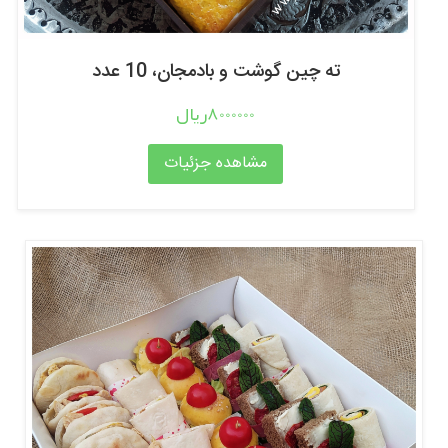
ته چین گوشت و بادمجان، 10 عدد
8000000ریال
مشاهده جزئیات