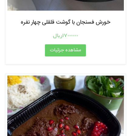
خورش فسنجان با گوشت قلقلی چهار نفره
17000000ریال
مشاهده جزئیات