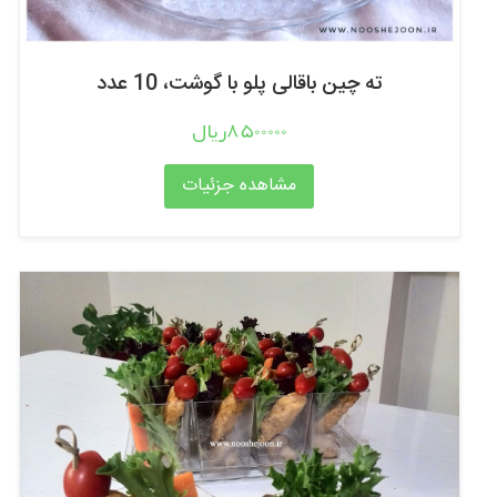
ته چین باقالی پلو با گوشت، 10 عدد
8500000ریال
مشاهده جزئیات