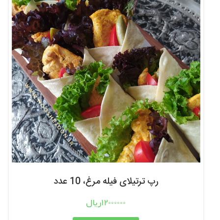
رپ ترتیلای فیله مرغ، 10 عدد
12000000ریال