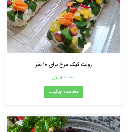
رولت کیک مرغ برای ۱۰ نفر
12000000ریال
مشاهده جزئیات