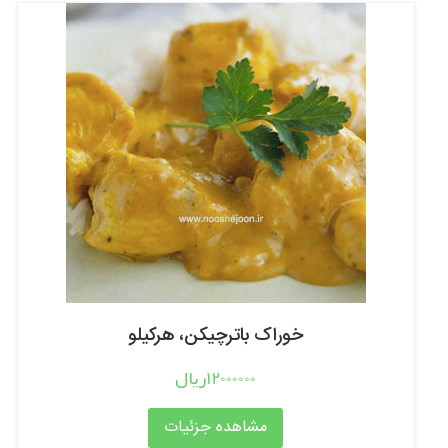
خوراک باترچیکن، هرکیلو
12000000ریال
مشاهده جزئیات