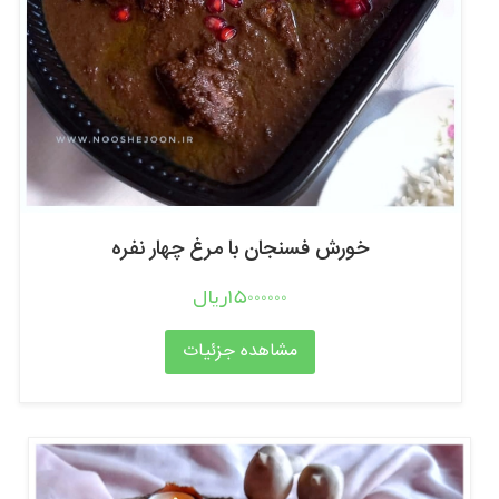
خورش فسنجان با مرغ چهار نفره
15000000ریال
مشاهده جزئیات