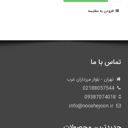
افزودن به مقایسه
تماس با ما
تهران - بلوار مرزداران غرب
02188057544
09387074018
info@nooshejoon.ir
جدیدترین محصولات